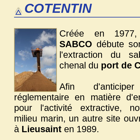
COTENTIN
Créée en 1977, 
SABCO
débute son
l'extraction du s
chenal du
port de C
Afin d'anticiper
réglementaire en matière d'e
pour l'activité extractive, 
milieu marin, un autre site ouv
à
Lieusaint
en 1989.