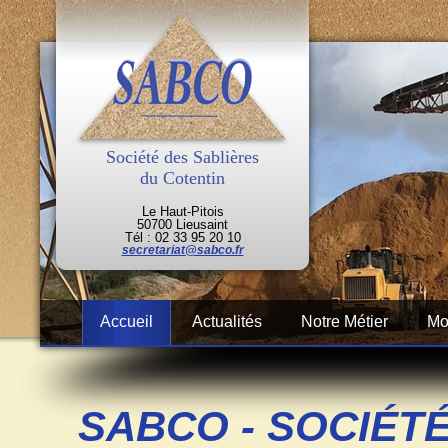
Société des Sablières
du Cotentin
Le Haut-Pitois
50700 Lieusaint
Tél : 02 33 95 20 10
secretariat@sabco.fr
Accueil
Actualités
Notre Métier
Mo
SABCO - SOCIÉT