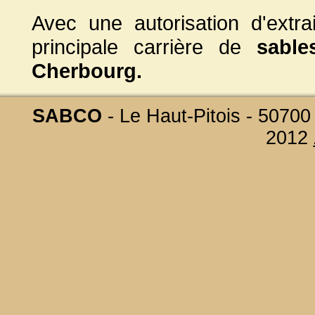
Avec une autorisation d'ext
principale carrière de
sable
Cherbourg.
SABCO
- Le Haut-Pitois - 50700
2012