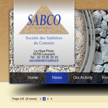
Société des Sablières
du Cotentin
Le Haut-Pitois
50700 Lieusaint
Tel : 02 33 95 20 10
secretariat@sabco.fr
Home
News
Our Activity
Res
Page 2/4
(8 news)
1
2
3
4