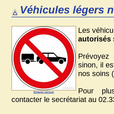
Véhicules légers 
Les véhicu
autorisés
Prévoyez 
sinon, il e
nos soins 
Pour plu
Enlarge picture
contacter le secrétariat au 02.