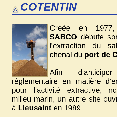
COTENTIN
Créée en 1977, 
SABCO
débute son
l'extraction du s
chenal du
port de C
Afin d'anticiper
réglementaire en matière d'e
pour l'activité extractive, 
milieu marin, un autre site ouv
à
Lieusaint
en 1989.