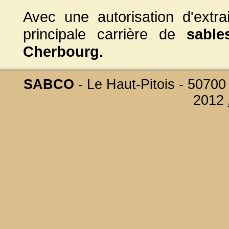
Avec une autorisation d'ext
principale carrière de
sable
Cherbourg.
SABCO
- Le Haut-Pitois - 50700
2012