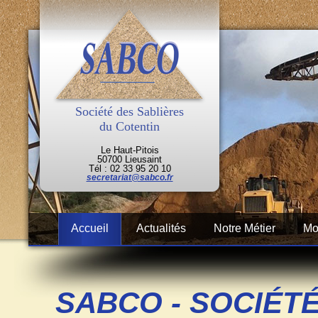
Société des Sablières
du Cotentin
Le Haut-Pitois
50700 Lieusaint
Tél : 02 33 95 20 10
secretariat@sabco.fr
Accueil
Actualités
Notre Métier
Mo
SABCO - SOCIÉT